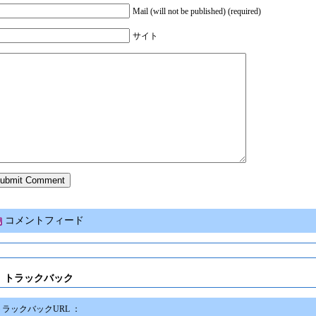
Mail (will not be published) (required)
サイト
コメントフィード
トラックバック
トラックバックURL ：