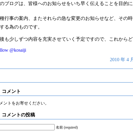
のブログは、皆様へのお知らせをいち早く伝えることを目的に
種行事の案内、またそれらの急な変更のお知らせなど、その
する為のものです。
後も少しずつ内容を充実させていく予定ですので、これからど
llow @kosaiji
2010 年 4
コメント
メントをお寄せください。
コメントの投稿
名前 (required)