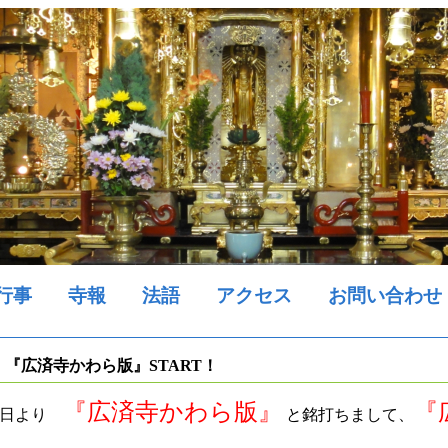
行事
寺報
法語
アクセス
お問い合わせ
『広済寺かわら版』START！
『広済寺かわら版』
『
本日より
と銘打ちまして、