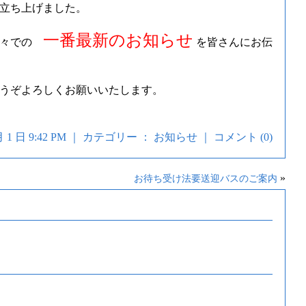
立ち上げました。
一番最新のお知らせ
時々での
を皆さんにお伝
うぞよろしくお願いいたします。
 月 1 日 9:42 PM ｜ カテゴリー ：
お知らせ
｜
コメント (0)
»
お待ち受け法要送迎バスのご案内