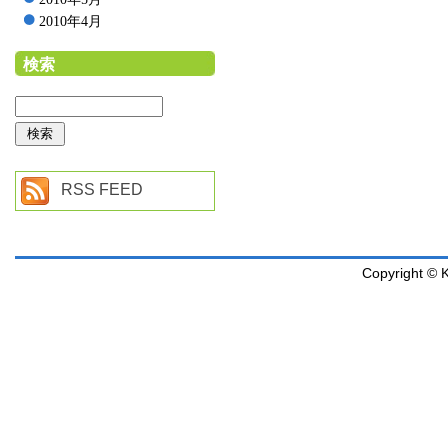
2010年4月
検索
RSS FEED
Copyright © K