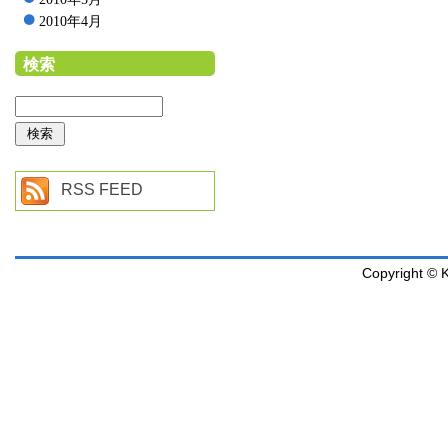
2010年4月
検索
RSS FEED
Copyright © K