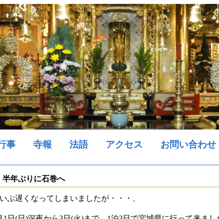
行事
寺報
法語
アクセス
お問い合わせ
半年ぶりに石巻へ
いぶ遅くなってしまいましたが・・・、
月1日(日)深夜から3日(火)まで、1泊3日で宮城県に行って来まし