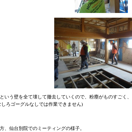
という壁を全て壊して撤去していくので、粉塵がものすごく、
むしろゴーグルなしでは作業できません)
方、仙台別院でのミーティングの様子。