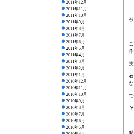
2011年12月
2011年11月
2011年10月
被
2011年9月
2011年8月
2011年7月
2011年6月
こ
2011年5月
作
2011年4月
2011年3月
実
2011年2月
2011年1月
石
2010年12月
な
2010年11月
2010年10月
で
2010年9月
2010年8月
そ
2010年7月
2010年6月
2010年5月
結
2010年4月