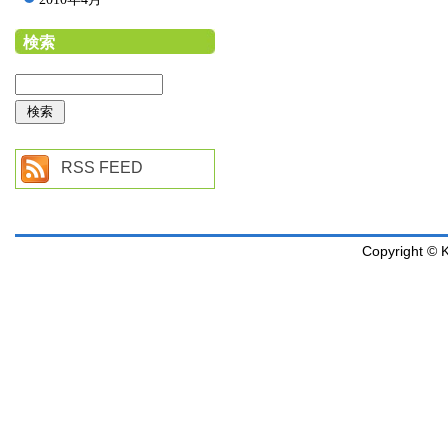
検索
RSS FEED
Copyright © K