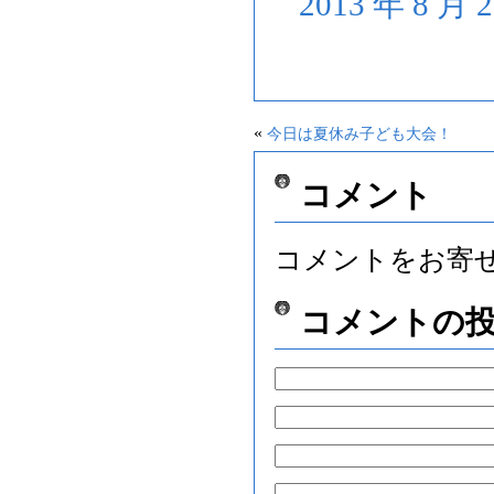
2013 年 8 月
«
今日は夏休み子ども大会！
コメント
コメントをお寄
コメントの