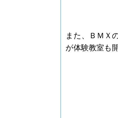
また、ＢＭＸ
が体験教室も