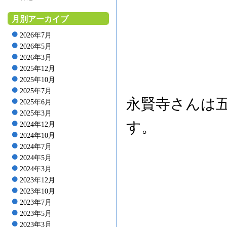
月別アーカイブ
2026年7月
2026年5月
2026年3月
2025年12月
2025年10月
2025年7月
永賢寺さんは
2025年6月
2025年3月
す。
2024年12月
2024年10月
2024年7月
2024年5月
2024年3月
2023年12月
2023年10月
2023年7月
2023年5月
2023年3月