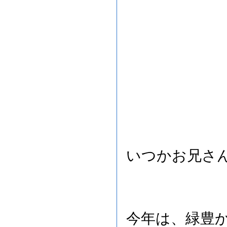
いつかお兄さ
今年は、緑豊