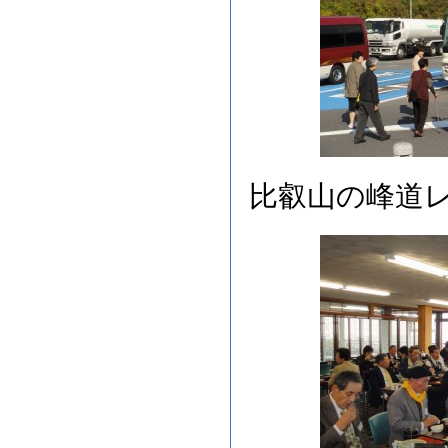
比叡山の峰道