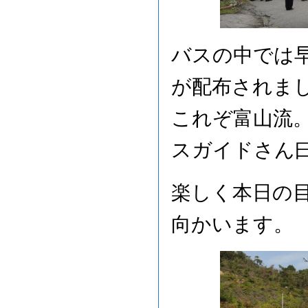
バスの中では早
が配布されま
これぞ富山流。
スガイドさん曰
楽しく本日の
向かいます。