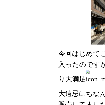
今回はじめて
入ったのです
り大満足
大遠忌にちな
販売してまし