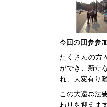
今回の団参参加
たくさんの方
ができ、新た
れ、大変有り
この大遠忌法
わりを迎えま