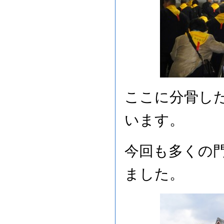
ここに分骨し
います。
今回も多くの
ました。