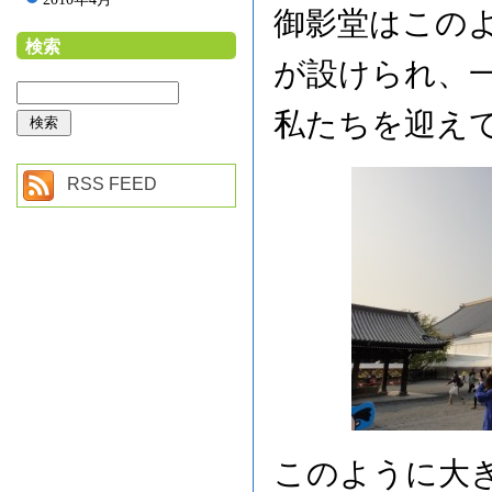
御影堂はこの
検索
が設けられ、
私たちを迎え
RSS FEED
このように大