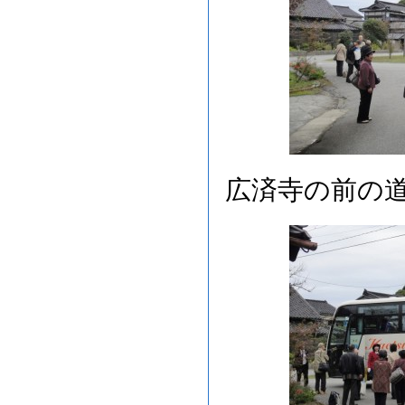
広済寺の前の