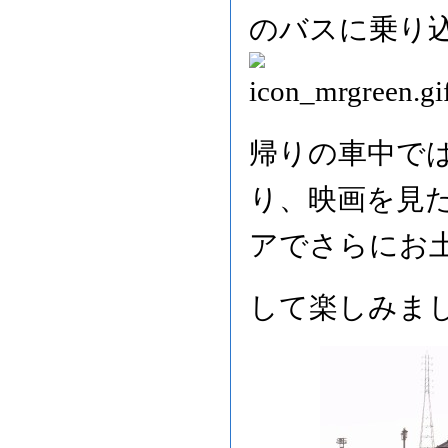
のバスに乗り
帰りの車中で
り、映画を見
アでさらにお
して楽しみま