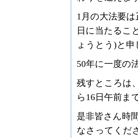
1月の大法要は
日に当たること
ょうとう)と申
50年に一度の
残すところは、
ら16日午前ま
是非皆さん時
なさってくだ