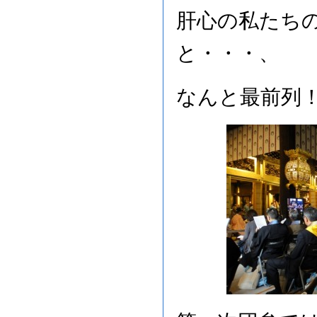
肝心の私たち
と・・・、
なんと最前列