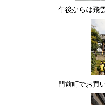
午後からは飛
門前町でお買