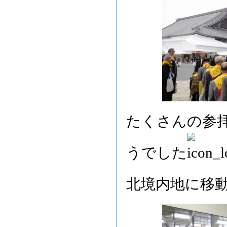
たくさんの参
うでした
北境内地に移