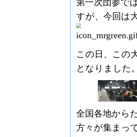
第一次団参で
すが、今回は
この日、この
となりました
全国各地から
方々が集まっ