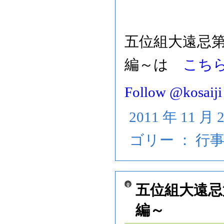
五位組大遠忌
編～は
こち
Follow @kosaiji
2011 年 11 月 
ゴリー ：
行
五位組大遠忌
編～