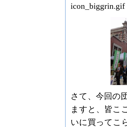
さて、今回の
ますと、皆こ
いに買ってこ