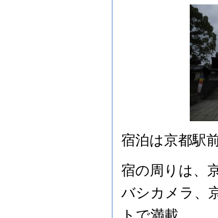
宿泊は京都駅
宿の周りは、
バシカメラ、
トで満載。