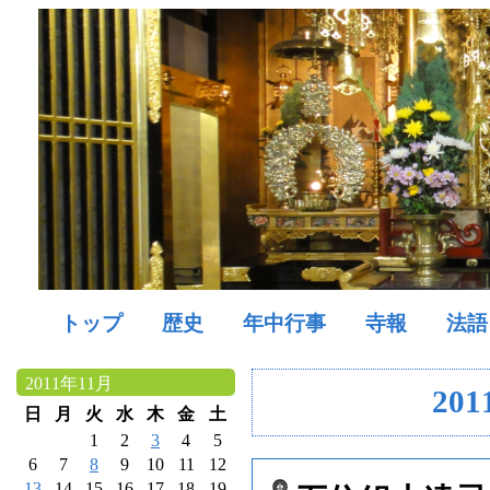
トップ
歴史
年中行事
寺報
法語
2011年11月
201
日
月
火
水
木
金
土
1
2
3
4
5
6
7
8
9
10
11
12
13
14
15
16
17
18
19