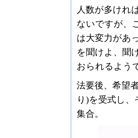
人数が多けれ
ないですが、
は大変力があ
を聞けよ、聞
おられるよう
法要後、希望者
り)を受式し、
集合。