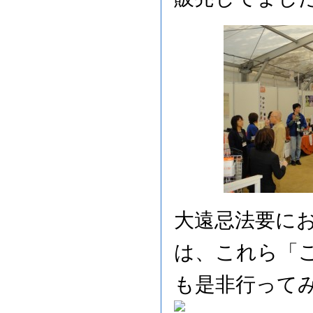
大遠忌法要に
は、これら「
も是非行って