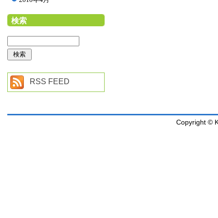
検索
RSS FEED
Copyright © K