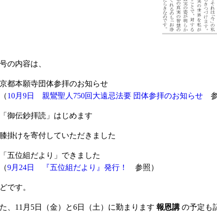
号の内容は、
京都本願寺団体参拝のお知らせ
（
10月9日 親鸞聖人750回大遠忌法要 団体参拝のお知らせ
参
「御伝鈔拝読」はじめます
膝掛けを寄付していただきました
「五位組だより」できました
（
9月24日 『五位組だより』発行！
参照）
どです。
た、11月5日（金）と6日（土）に勤まります
報恩講
の予定も