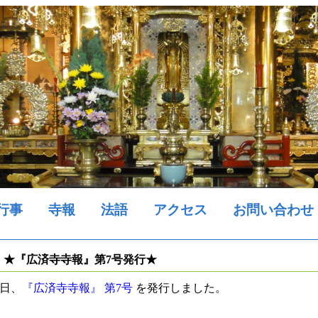
行事
寺報
法語
アクセス
お問い合わせ
★『広済寺寺報』第7号発行★
日、
『広済寺寺報』 第7号
を発行しました。