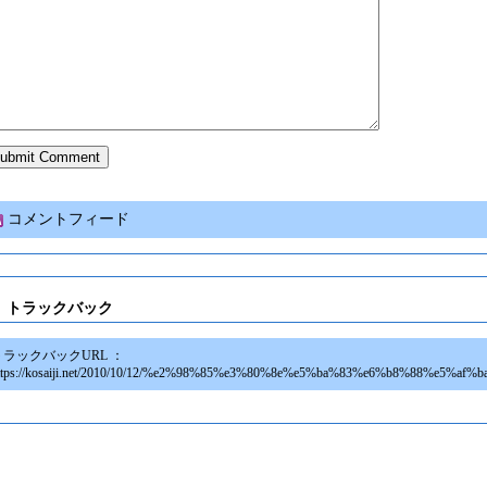
コメントフィード
トラックバック
トラックバックURL ：
ttps://kosaiji.net/2010/10/12/%e2%98%85%e3%80%8e%e5%ba%83%e6%b8%88%e5%