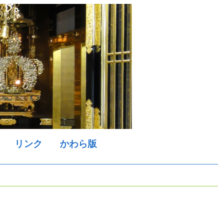
リンク
かわら版