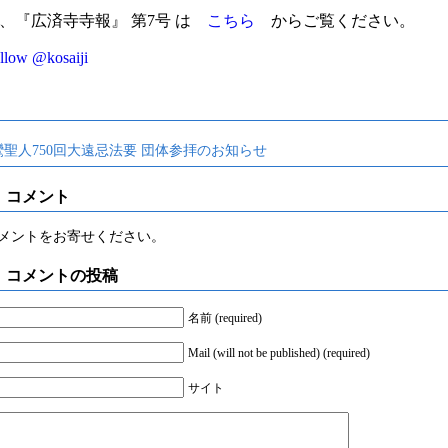
、『広済寺寺報』 第7号 は
こちら
からご覧ください。
llow @kosaiji
鸞聖人750回大遠忌法要 団体参拝のお知らせ
コメント
メントをお寄せください。
コメントの投稿
名前 (required)
Mail (will not be published) (required)
サイト