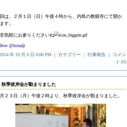
回は、２月１日（日）午後４時から、内島の教願寺にて開か
ます。
非気軽にお参りくださいね
llow @kosaiji
2014 年 10 月 6 日 6:06 PM ｜ カテゴリー ：
行事報告
｜
コメン
ト (0)
秋季彼岸会が勤まりました
月２３日（月）午後２時より、秋季彼岸会が勤まりました。