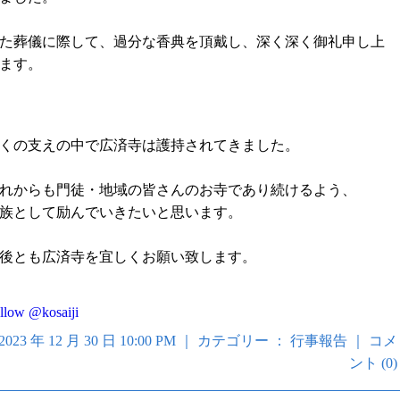
た葬儀に際して、過分な香典を頂戴し、深く深く御礼申し上
ます。
くの支えの中で広済寺は護持されてきました。
れからも門徒・地域の皆さんのお寺であり続けるよう、
族として励んでいきたいと思います。
後とも広済寺を宜しくお願い致します。
llow @kosaiji
2023 年 12 月 30 日 10:00 PM ｜ カテゴリー ：
行事報告
｜
コメ
ント (0)