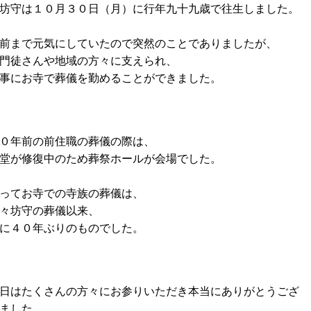
坊守は１０月３０日（月）に行年九十九歳で往生しました。
前まで元気にしていたので突然のことでありましたが、
門徒さんや地域の方々に支えられ、
事にお寺で葬儀を勤めることができました。
０年前の前住職の葬儀の際は、
堂が修復中のため葬祭ホールが会場でした。
ってお寺での寺族の葬儀は、
々坊守の葬儀以来、
に４０年ぶりのものでした。
日はたくさんの方々にお参りいただき本当にありがとうござ
ました。