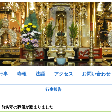
行事
寺報
法語
アクセス
お問い合わせ
行事報告
前坊守の葬儀が勤まりました