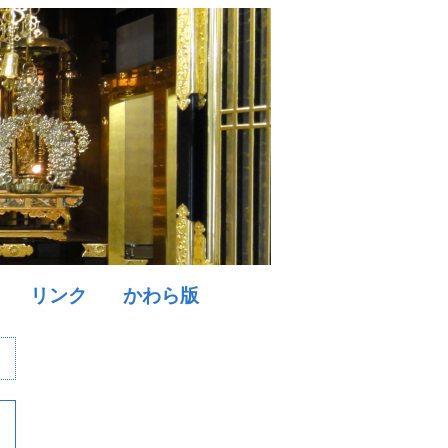
リンク
かわら版