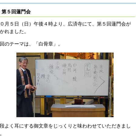
第５回蓮門会
０月５日（日）午後４時より、広済寺にて、第５回蓮門会が
かれました。
回のテーマは、「白骨章」。
段よく耳にする御文章をじっくりと味わわせていただきまし
。