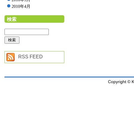
2010年4月
検索
RSS FEED
Copyright © K