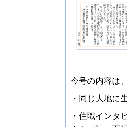
今号の内容は
・同じ大地に
・住職インタ