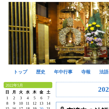
トップ
歴史
年中行事
寺報
法語
2022年5月
20
日
月
火
水
木
金
土
1
2
3
4
5
6
7
8
9
10
11
12
13
14
15
16
17
18
19
20
21