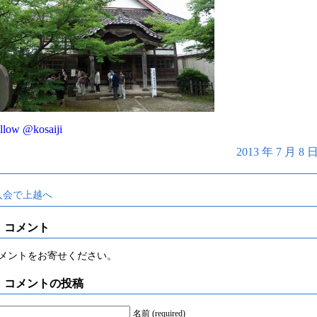
llow @kosaiji
2013 年 7 月 
人会で上越へ
コメント
メントをお寄せください。
コメントの投稿
名前 (required)