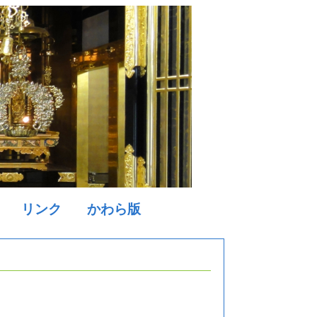
リンク
かわら版