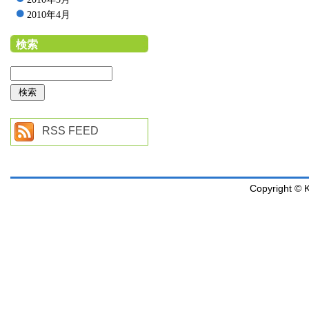
2010年4月
検索
RSS FEED
Copyright © K