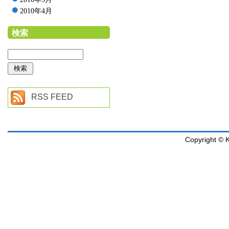
2010年4月
検索
RSS FEED
Copyright © K