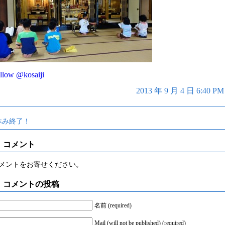
llow @kosaiji
2013 年 9 月 4 日 6:4
休み終了！
コメント
メントをお寄せください。
コメントの投稿
名前 (required)
Mail (will not be published) (required)