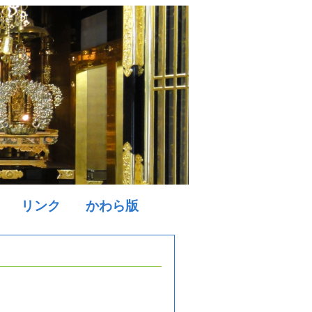
リンク
かわら版