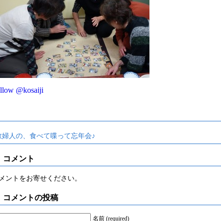
llow @kosaiji
教婦人の、食べて喋って忘年会♪
コメント
メントをお寄せください。
コメントの投稿
名前 (required)