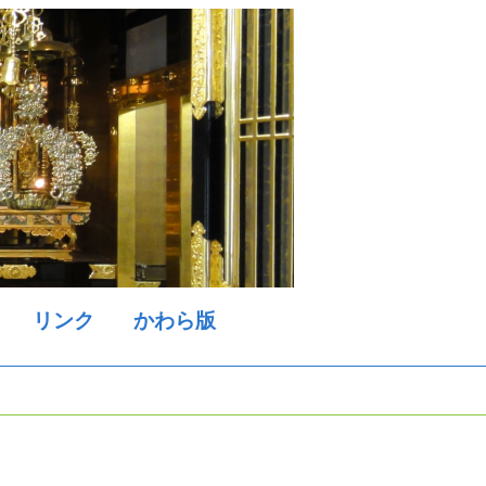
リンク
かわら版