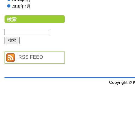
2010年4月
検索
RSS FEED
Copyright © K