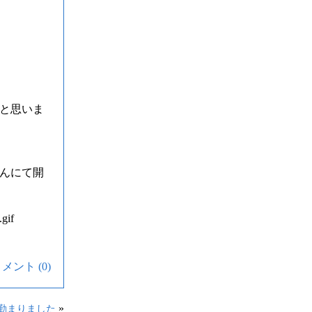
と思いま
んにて開
メント (0)
»
勤まりました