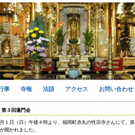
行事
寺報
法語
アクセス
お問い合わせ
第３回蓮門会
月１日（日）午後４時より、福岡町赤丸の性宗寺さんにて、第
が開かれました。