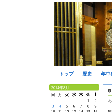
トップ
歴史
年中
2014年8月
日
月
火
水
木
金
土
1
2
今
3
4
5
6
7
8
9
10
11
12
13
14
15
16
毎