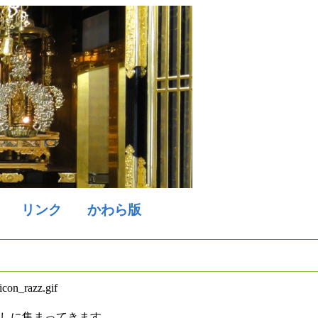
リンク
かわら版
しに集まってきます。