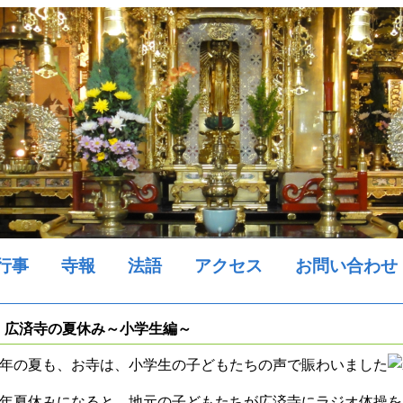
行事
寺報
法語
アクセス
お問い合わせ
広済寺の夏休み～小学生編～
年の夏も、お寺は、小学生の子どもたちの声で賑わいました
年夏休みになると、地元の子どもたちが広済寺にラジオ体操を