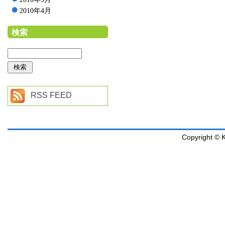
2010年4月
検索
RSS FEED
Copyright © K