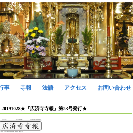
行事
寺報
法語
アクセス
お問い合わせ
20191028★『広済寺寺報』第53号発行★