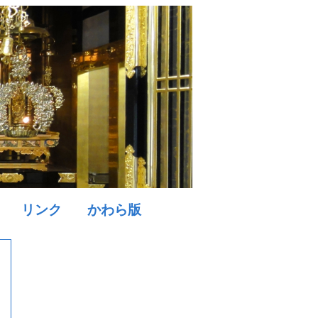
リンク
かわら版