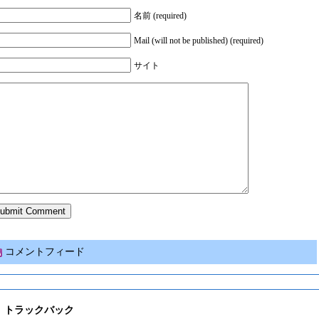
名前 (required)
Mail (will not be published) (required)
サイト
コメントフィード
トラックバック