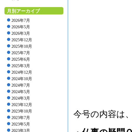
月別アーカイブ
2026年7月
2026年5月
2026年3月
2025年12月
2025年10月
2025年7月
2025年6月
2025年3月
2024年12月
2024年10月
2024年7月
2024年5月
2024年3月
2023年12月
2023年10月
今号の内容は
2023年7月
2023年5月
2023年3月