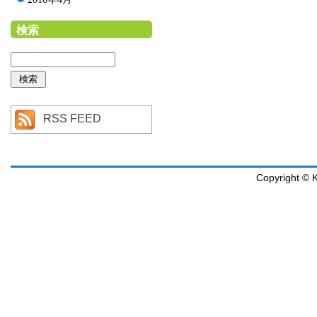
検索
RSS FEED
Copyright © K