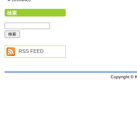
検索
RSS FEED
Copyright © K