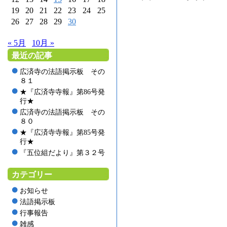
19
20
21
22
23
24
25
26
27
28
29
30
« 5月
10月 »
最近の記事
広済寺の法語掲示板 その
８１
★『広済寺寺報』第86号発
行★
広済寺の法語掲示板 その
８０
★『広済寺寺報』第85号発
行★
『五位組だより』第３２号
カテゴリー
お知らせ
法語掲示板
行事報告
雑感