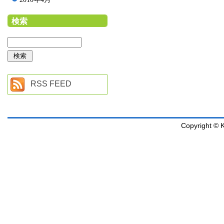
検索
RSS FEED
Copyright © K