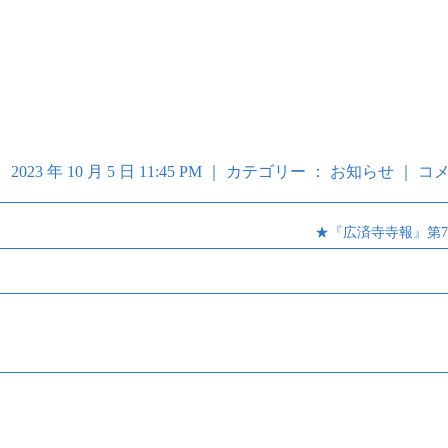
2023 年 10 月 5 日 11:45 PM ｜ カテゴリー ：
お知らせ
｜
コメ
★『広済寺寺報』第7