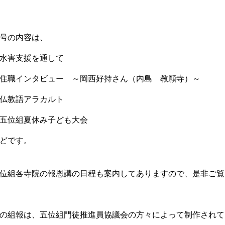
号の内容は、
水害支援を通して
住職インタビュー ～岡西好持さん（内島 教願寺）～
仏教語アラカルト
五位組夏休み子ども大会
どです。
位組各寺院の報恩講の日程も案内してありますので、是非ご覧
の組報は、五位組門徒推進員協議会の方々によって制作されて