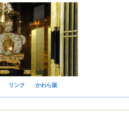
リンク
かわら版