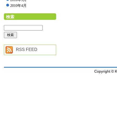
2010年4月
検索
RSS FEED
Copyright © K