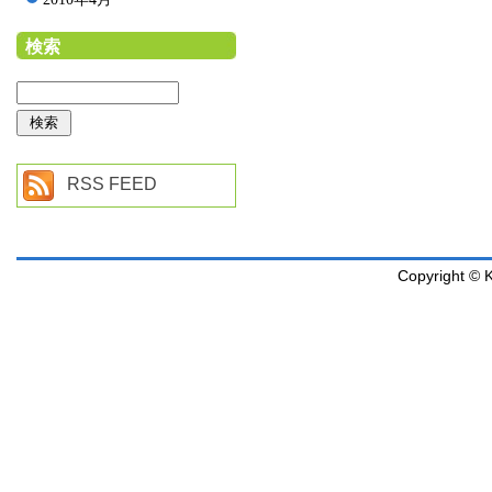
検索
RSS FEED
Copyright © K