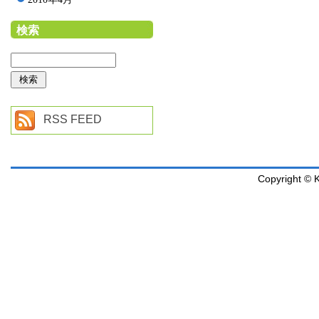
検索
RSS FEED
Copyright © K