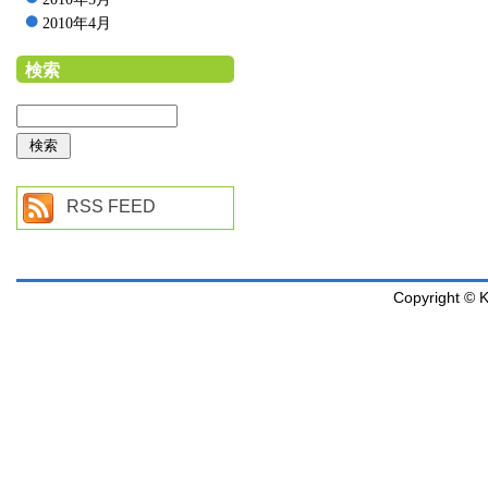
2010年4月
検索
RSS FEED
Copyright © K