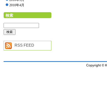
2010年4月
検索
RSS FEED
Copyright © K