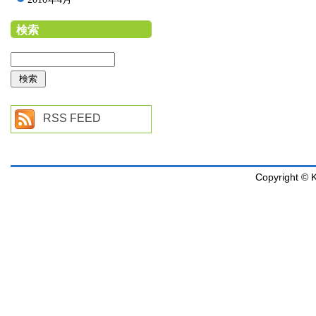
検索
RSS FEED
Copyright © K